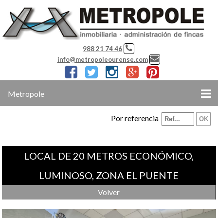
988 21 74 46
info@metropoleourense.com
Metropole
Por referencia
LOCAL DE 20 METROS ECONÓMICO,
LUMINOSO, ZONA EL PUENTE
Volver