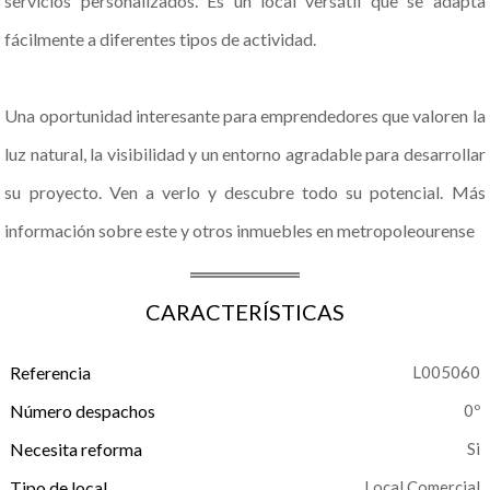
servicios personalizados. Es un local versátil que se adapta
fácilmente a diferentes tipos de actividad.
Una oportunidad interesante para emprendedores que valoren la
luz natural, la visibilidad y un entorno agradable para desarrollar
su proyecto. Ven a verlo y descubre todo su potencial. Más
información sobre este y otros inmuebles en metropoleourense
CARACTERÍSTICAS
Referencia
L005060
Número despachos
0º
Necesita reforma
Tipo de local
Local Comercial