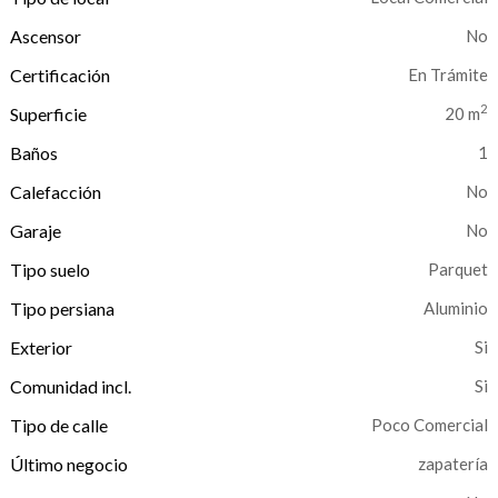
Ascensor
No
Certificación
En Trámite
2
Superficie
20 m
Baños
1
Calefacción
Garaje
Tipo suelo
Parquet
Tipo persiana
Aluminio
Exterior
Comunidad incl.
Tipo de calle
Poco Comercial
Último negocio
zapatería