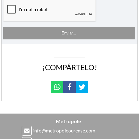
¡COMPÁRTELO!
Metropole
info@metropoleourense.com