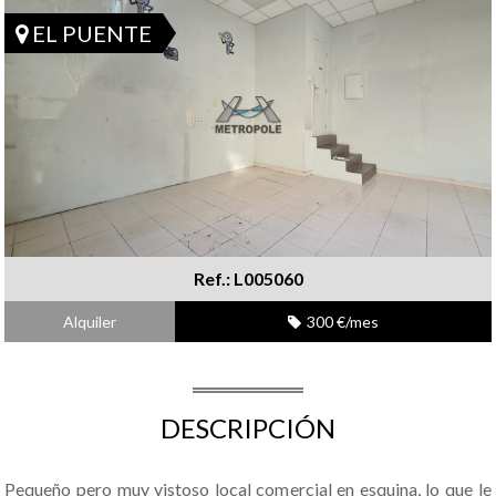
EL PUENTE
Ref.: L005060
Alquiler
300 €/mes
DESCRIPCIÓN
Pequeño pero muy vistoso local comercial en esquina, lo que le