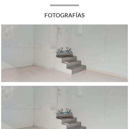
FOTOGRAFÍAS