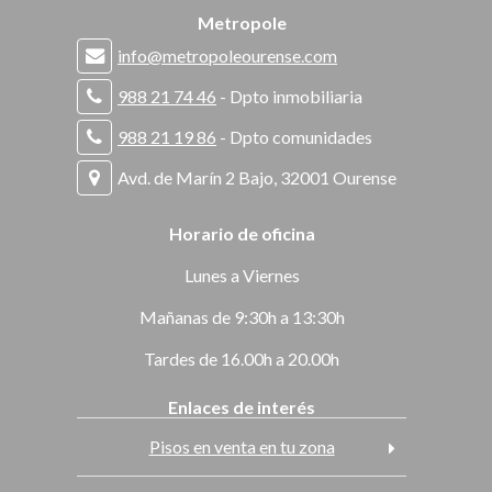
Metropole
info@metropoleourense.com
988 21 74 46
- Dpto inmobiliaria
988 21 19 86
- Dpto comunidades
Avd. de Marín 2 Bajo, 32001 Ourense
Horario de oficina
Lunes a Viernes
Mañanas de 9:30h a 13:30h
Tardes de 16.00h a 20.00h
Enlaces de interés
Pisos en venta en tu zona