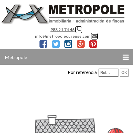
988 21 74 46
info@metropoleourense.com
Metropole
Por referencia