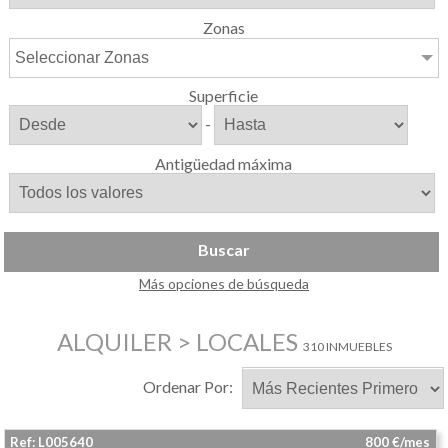
Zonas
Seleccionar Zonas
Superficie
-
Antigüedad máxima
Buscar
Más opciones de búsqueda
ALQUILER > LOCALES
310 INMUEBLES
Ordenar Por:
Ref: L005640
800 €/mes