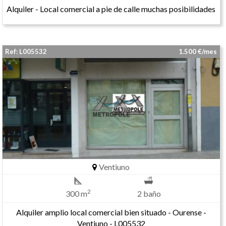
Alquiler - Local comercial a pie de calle muchas posibilidades
Ref: L005532
1.500 €/mes
Ventiuno
2
300 m
2 baño
Alquiler amplio local comercial bien situado - Ourense -
Ventiuno - L005532