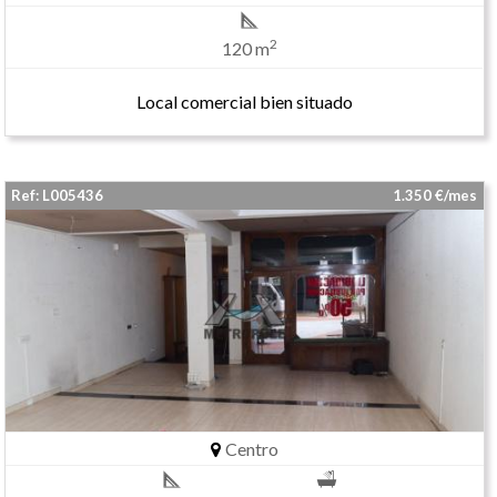
2
120 m
Local comercial bien situado
Ref: L005436
1.350 €/mes
Centro