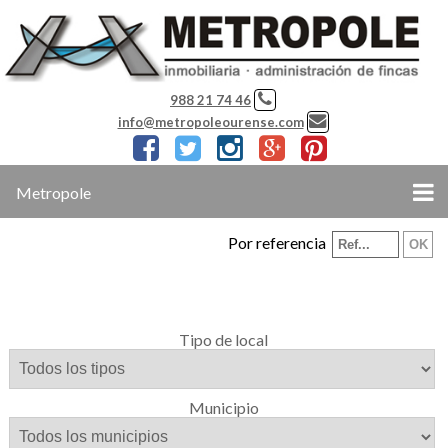
988 21 74 46
info@metropoleourense.com
Metropole
Por referencia
Tipo de local
Municipio