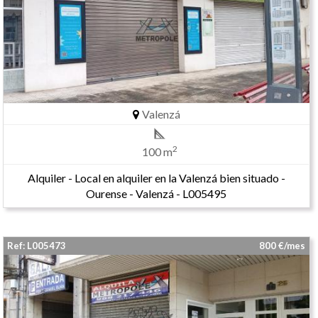
Valenzá
2
100 m
Alquiler - Local en alquiler en la Valenzá bien situado -
Ourense - Valenzá - L005495
Ref: L005473
800 €/mes