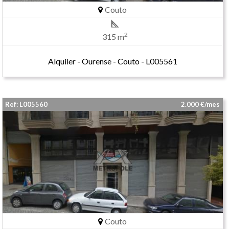
Couto
2
315 m
Alquiler - Ourense - Couto - L005561
Ref: L005560
2.000 €/mes
Couto