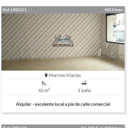
Ref: L005521
400 €/mes
Marcelo Macías
2
42 m
1 baño
Alquiler - excelente local a pie de calle comercial