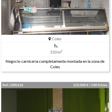
Coles
2
150 m
Negocio carnicería completamente montada en la zona de
Coles
Ref: L005616
120.000 € / 500 €/mes