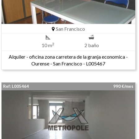
San Francisco
2
10 m
2 baño
Alquiler - oficina zona carretera de la granja economica -
Ourense - San Francisco - L005467
Ref: L005464
990 €/mes