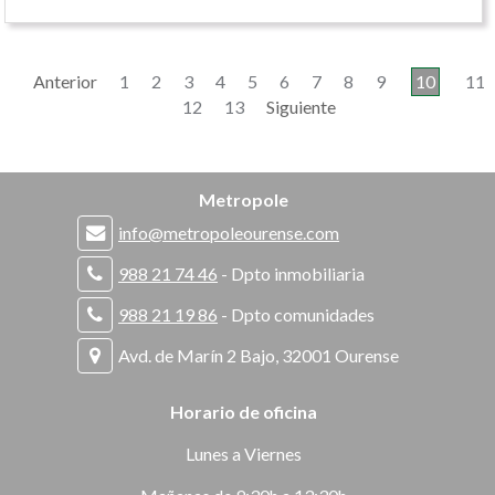
Anterior
1
2
3
4
5
6
7
8
9
10
11
12
13
Siguiente
Metropole
info@metropoleourense.com
988 21 74 46
- Dpto inmobiliaria
988 21 19 86
- Dpto comunidades
Avd. de Marín 2 Bajo, 32001 Ourense
Horario de oficina
Lunes a Viernes