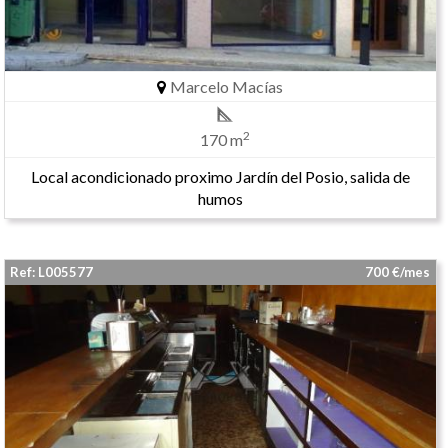
Marcelo Macías
2
170 m
Local acondicionado proximo Jardín del Posio, salida de
humos
Ref: L005577
700 €/mes