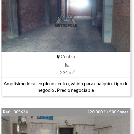
Centro
2
234 m
Amplísimo local en pleno centro, válido para cualquier tipo de
negocio . Precio negociable
Ref: L005624
120.000 € / 500 €/mes