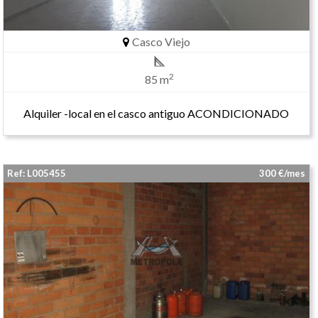
Casco Viejo
2
85 m
Alquiler -local en el casco antiguo ACONDICIONADO
Ref: L005455
300 €/mes