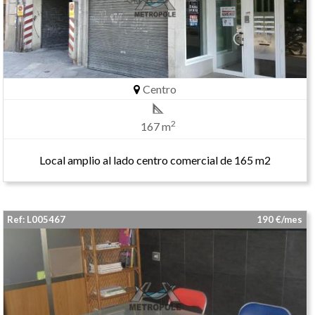
Centro
2
167 m
Local amplio al lado centro comercial de 165 m2
Ref: L005467
190 €/mes