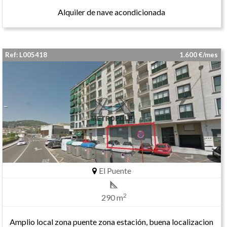
Alquiler de nave acondicionada
Ref: L005418
1.600 €/mes
El Puente
2
290 m
Amplio local zona puente zona estación, buena localizacion