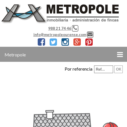
988 21 74 46
info@metropoleourense.com
Metropole
Por referencia