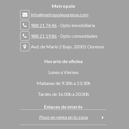
Metropole
info@metropoleourense.com
988 21 74 46
- Dpto inmobiliaria
988 21 19 86
- Dpto comunidades
Avd. de Marín 2 Bajo, 32001 Ourense
Horario de oficina
Lunes a Viernes
Mañanas de 9:30h a 13:30h
Tardes de 16.00h a 20.00h
Enlaces de interés
Pisos en venta en tu zona