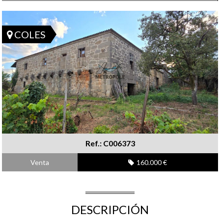
COLES
Ref.: C006373
Venta
160.000 €
DESCRIPCIÓN