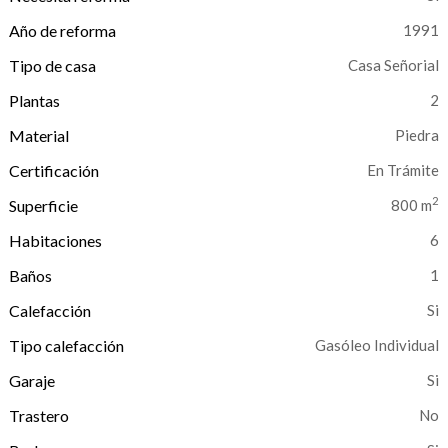
Año de reforma
1991
Tipo de casa
Casa Señorial
Plantas
2
Material
Piedra
Certificación
En Trámite
2
Superficie
800 m
Habitaciones
6
Baños
1
Calefacción
Tipo calefacción
Gasóleo Individual
Garaje
Trastero