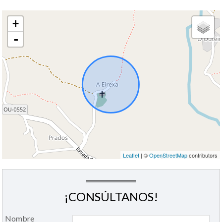
+
-
Leaflet
| ©
OpenStreetMap
contributors
¡CONSÚLTANOS!
Nombre