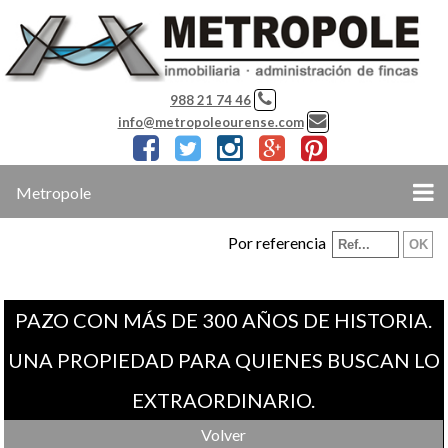
988 21 74 46
info@metropoleourense.com
Metropole
Por referencia
PAZO CON MÁS DE 300 AÑOS DE HISTORIA.
UNA PROPIEDAD PARA QUIENES BUSCAN LO
EXTRAORDINARIO.
Volver