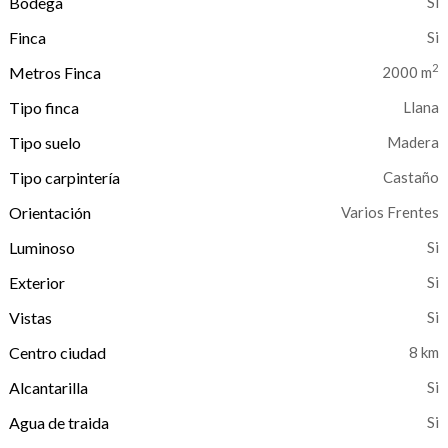
Bodega
Finca
2
Metros Finca
2000 m
Tipo finca
Llana
Tipo suelo
Madera
Tipo carpintería
Castaño
Orientación
Varios Frentes
Luminoso
Exterior
Vistas
Centro ciudad
8 km
Alcantarilla
Agua de traida