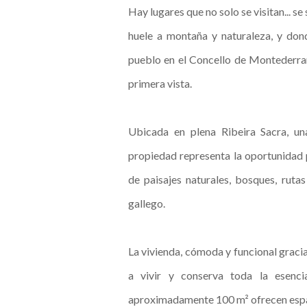
Hay lugares que no solo se visitan... se
huele a montaña y naturaleza, y don
pueblo en el Concello de Montederra
primera vista.
Ubicada en plena Ribeira Sacra, un
propiedad representa la oportunidad 
de paisajes naturales, bosques, ruta
gallego.
La vivienda, cómoda y funcional gracia
a vivir y conserva toda la esencia
aproximadamente 100 m² ofrecen espaci