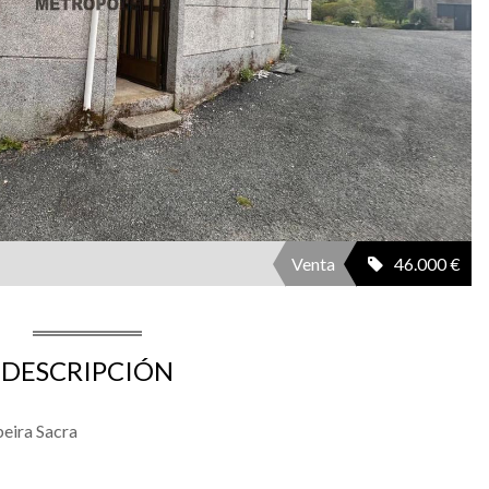
Venta
46.000 €
DESCRIPCIÓN
beira Sacra