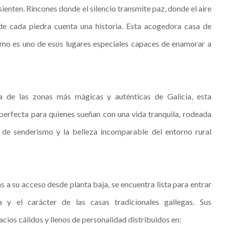
 sienten. Rincones donde el silencio transmite paz, donde el aire
de cada piedra cuenta una historia. Esta acogedora casa de
mo es uno de esos lugares especiales capaces de enamorar a
a de las zonas más mágicas y auténticas de Galicia, esta
perfecta para quienes sueñan con una vida tranquila, rodeada
s de senderismo y la belleza incomparable del entorno rural
s a su acceso desde planta baja, se encuentra lista para entrar
 y el carácter de las casas tradicionales gallegas. Sus
os cálidos y llenos de personalidad distribuidos en: