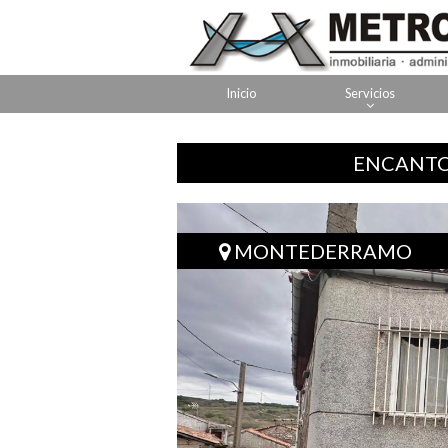
Inicio
Servicios
ENCANTO 
MONTEDERRAMO