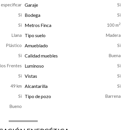
n especificar
Garaje
Bodega
2
Metros Finca
100 m
Llana
Tipo suelo
Madera
Plástico
Amueblado
Calidad muebles
Buena
ios Frentes
Luminoso
Vistas
49 km
Alcantarilla
Tipo de pozo
Barrena
Bueno