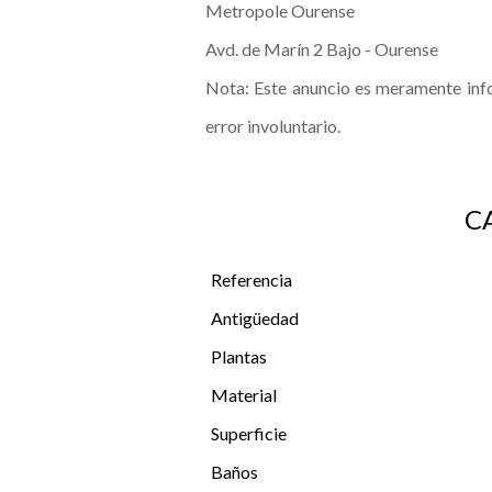
Metropole Ourense
Avd. de Marín 2 Bajo - Ourense
Nota: Este anuncio es meramente info
error involuntario.
C
Referencia
Antigüedad
Plantas
Material
Superficie
Baños