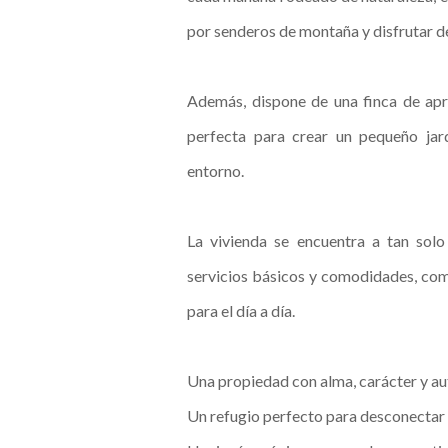
por senderos de montaña y disfrutar de 
Además, dispone de una finca de ap
perfecta para crear un pequeño jar
entorno.
La vivienda se encuentra a tan so
servicios básicos y comodidades, comb
para el día a día.
Una propiedad con alma, carácter y aut
Un refugio perfecto para desconectar 