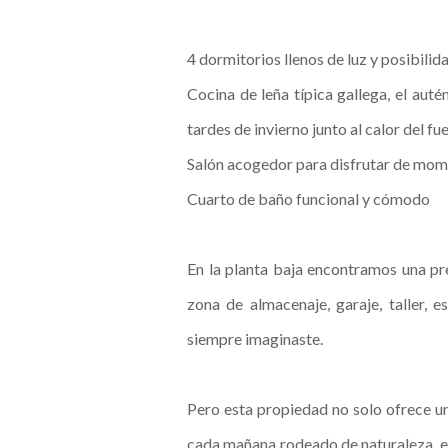
4 dormitorios llenos de luz y posibilid
Cocina de leña típica gallega, el auté
tardes de invierno junto al calor del fu
Salón acogedor para disfrutar de mom
Cuarto de baño funcional y cómodo
En la planta baja encontramos una p
zona de almacenaje, garaje, taller, 
siempre imaginaste.
Pero esta propiedad no solo ofrece un
cada mañana rodeado de naturaleza, es