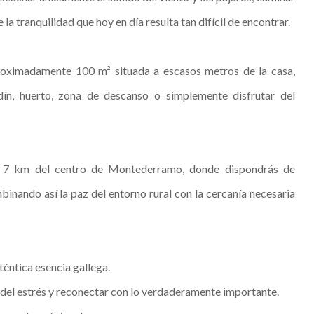
la tranquilidad que hoy en día resulta tan difícil de encontrar.
roximadamente 100 m² situada a escasos metros de la casa,
dín, huerto, zona de descanso o simplemente disfrutar del
lo 7 km del centro de Montederramo, donde dispondrás de
inando así la paz del entorno rural con la cercanía necesaria
éntica esencia gallega.
del estrés y reconectar con lo verdaderamente importante.