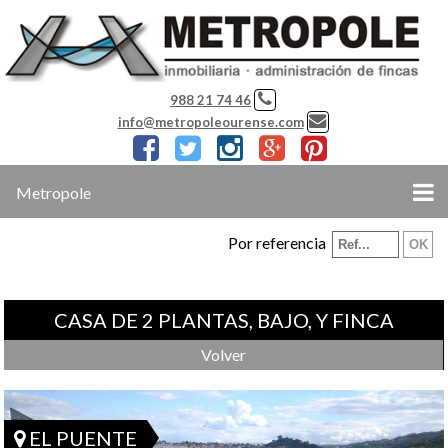
988 21 74 46
info@metropoleourense.com
Metropole
Por referencia
CASA DE 2 PLANTAS, BAJO, Y FINCA
Volver
EL PUENTE