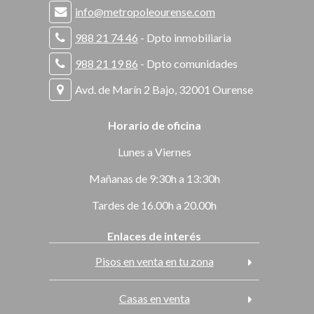
info@metropoleourense.com
988 21 74 46
- Dpto inmobiliaria
988 21 19 86
- Dpto comunidades
Avd. de Marín 2 Bajo, 32001 Ourense
Horario de oficina
Lunes a Viernes
Mañanas de 9:30h a 13:30h
Tardes de 16.00h a 20.00h
Enlaces de interés
Pisos en venta en tu zona
Casas en venta