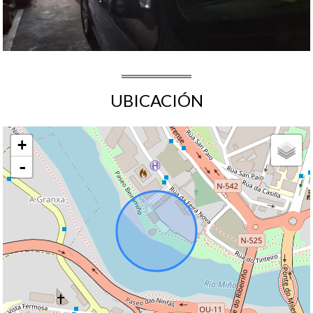
UBICACIÓN
+
-