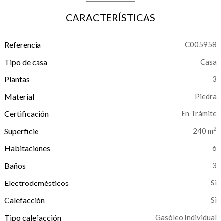
CARACTERÍSTICAS
Referencia
C005958
Tipo de casa
Casa
Plantas
3
Material
Piedra
Certificación
En Trámite
2
Superficie
240 m
Habitaciones
6
Baños
3
Electrodomésticos
Calefacción
Tipo calefacción
Gasóleo Individual