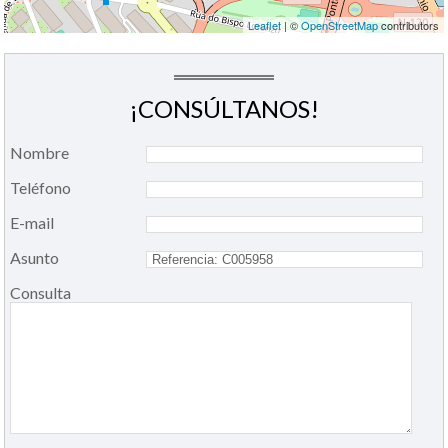
Leaflet
| ©
OpenStreetMap
contributors
¡CONSÚLTANOS!
Nombre
Teléfono
E-mail
Asunto
Consulta