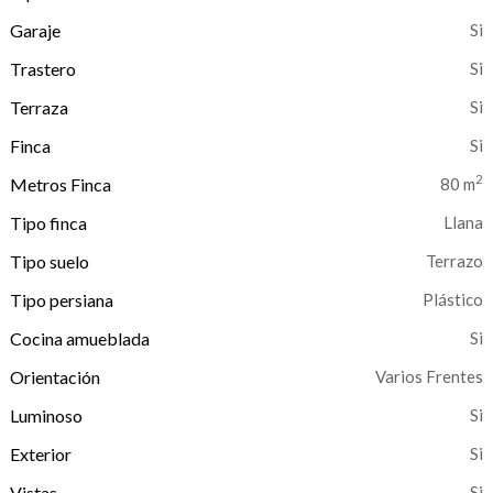
Garaje
Trastero
Terraza
Finca
2
Metros Finca
80 m
Tipo finca
Llana
Tipo suelo
Terrazo
Tipo persiana
Plástico
Cocina amueblada
Orientación
Varios Frentes
Luminoso
Exterior
Vistas