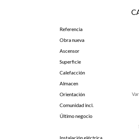
C
Referencia
Obra nueva
Ascensor
Superficie
Calefacción
Almacen
Orientación
Var
Comunidad incl.
Último negocio
Instalación eléctrica