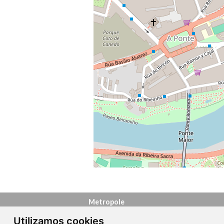
Metropole
info@metropoleourense.com
Utilizamos cookies