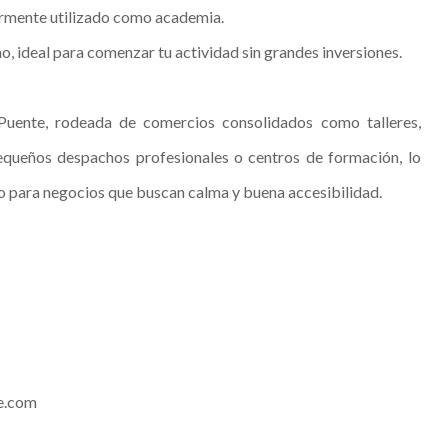
iormente utilizado como academia.
ño, ideal para comenzar tu actividad sin grandes inversiones.
Puente, rodeada de comercios consolidados como talleres,
pequeños despachos profesionales o centros de formación, lo
to para negocios que buscan calma y buena accesibilidad.
e.com