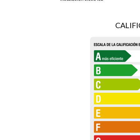
CALIF