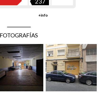
237
+info
FOTOGRAFÍAS