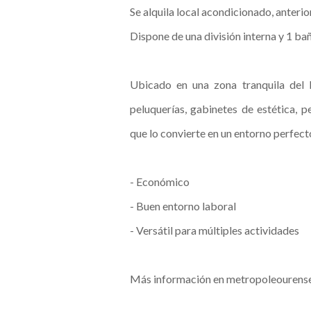
Se alquila local acondicionado, anter
Dispone de una división interna y 1 ba
Ubicado en una zona tranquila del 
peluquerías, gabinetes de estética, 
que lo convierte en un entorno perfec
- Económico
- Buen entorno laboral
- Versátil para múltiples actividades
Más información en metropoleourens