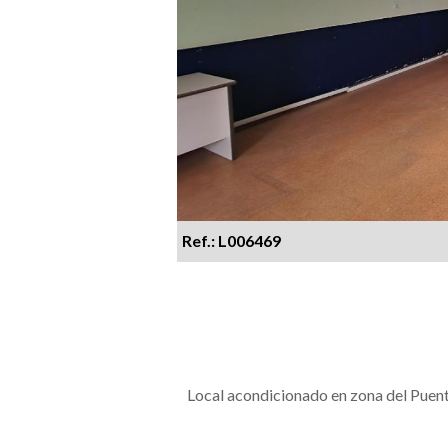
Ref.: L006469
Local acondicionado en zona del Puen