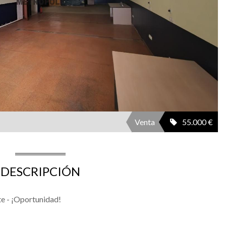
Venta
55.000 €
DESCRIPCIÓN
te - ¡Oportunidad!