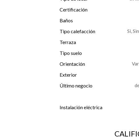
Certificación
Baños
Tipo calefacción
Si, Si
Terraza
Tipo suelo
Orientación
Var
Exterior
Último negocio
d
Instalación eléctrica
CALIF