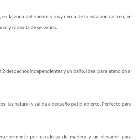
, en la zona del Puente y muy cerca de la estación de tren, en
onal y rodeada de servicios.
on 2 despachos independientes y un baño. Ideal para atención al
s, luz natural y salida a pequeño patio abierto. Perfecto para
.
nteriormente por escaleras de madera y un elevador para