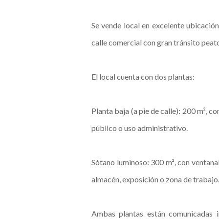
Se vende local en excelente ubicación
calle comercial con gran tránsito peat
El local cuenta con dos plantas:
Planta baja (a pie de calle): 200 m², c
público o uso administrativo.
Sótano luminoso: 300 m², con ventanale
almacén, exposición o zona de trabajo
Ambas plantas están comunicadas i