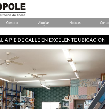
Comprar
Alquilar
Noticias
Conta
L A PIE DE CALLE EN EXCELENTE UBICACION