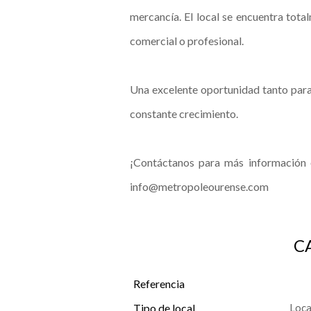
mercancía. El local se encuentra tota
comercial o profesional.
Una excelente oportunidad tanto para
constante crecimiento.
¡Contáctanos para más información 
info@metropoleourense.com
C
Referencia
Tipo de local
Loca