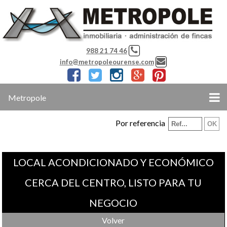
988 21 74 46
info@metropoleourense.com
Metropole
Por referencia
LOCAL ACONDICIONADO Y ECONÓMICO
CERCA DEL CENTRO, LISTO PARA TU
NEGOCIO
Volver