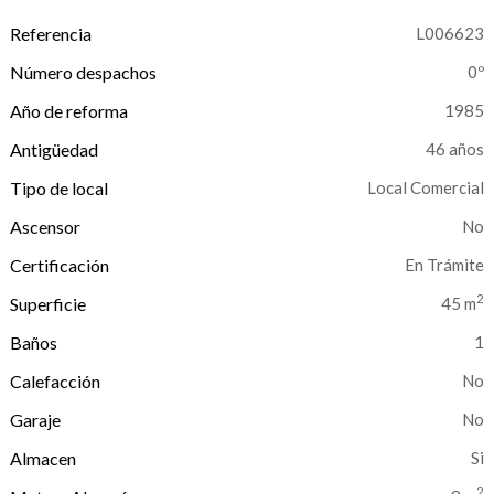
Referencia
L006623
Número despachos
0º
Año de reforma
1985
Antigüedad
46 años
Tipo de local
Local Comercial
Ascensor
No
Certificación
En Trámite
2
Superficie
45 m
Baños
1
Calefacción
Garaje
Almacen
2