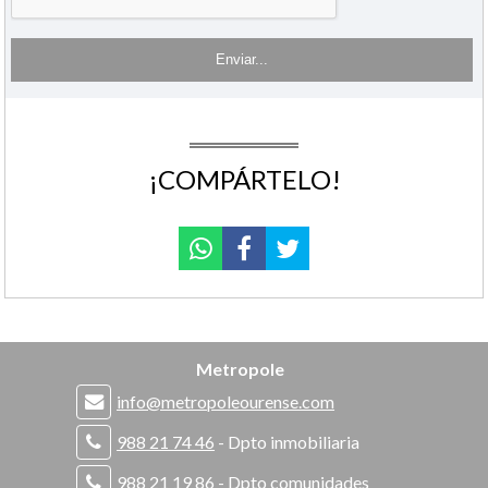
¡COMPÁRTELO!
Metropole
info@metropoleourense.com
988 21 74 46
- Dpto inmobiliaria
988 21 19 86
- Dpto comunidades