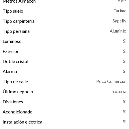
Metros Almacén
8 m
Tipo suelo
Tarima
Tipo carpintería
Sapelly
Tipo persiana
Aluminio
Luminoso
Exterior
Doble cristal
Alarma
Tipo de calle
Poco Comercial
Último negocio
fruteria
Divisiones
Acondicionado
Instalación eléctrica