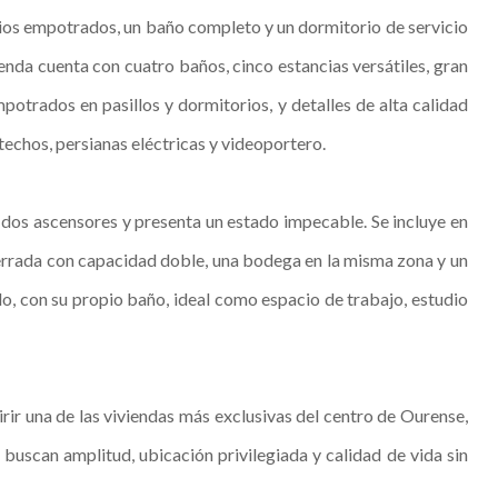
ios empotrados, un baño completo y un dormitorio de servicio
ienda cuenta con cuatro baños, cinco estancias versátiles, gran
otrados en pasillos y dormitorios, y detalles de alta calidad
techos, persianas eléctricas y videoportero.
on dos ascensores y presenta un estado impecable. Se incluye en
cerrada con capacidad doble, una bodega en la misma zona y un
, con su propio baño, ideal como espacio de trabajo, estudio
ir una de las viviendas más exclusivas del centro de Ourense,
buscan amplitud, ubicación privilegiada y calidad de vida sin