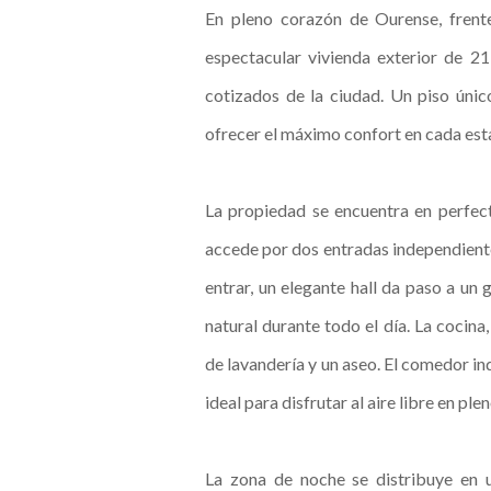
En pleno corazón de Ourense, frent
espectacular vivienda exterior de 21
cotizados de la ciudad. Un piso únic
ofrecer el máximo confort en cada est
La propiedad se encuentra en perfecto
accede por dos entradas independient
entrar, un elegante hall da paso a un
natural durante todo el día. La cocin
de lavandería y un aseo. El comedor i
ideal para disfrutar al aire libre en pl
La zona de noche se distribuye en 