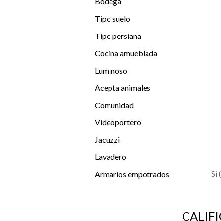
Bodega
Tipo suelo
Tipo persiana
Cocina amueblada
Luminoso
Acepta animales
Comunidad
Videoportero
Jacuzzi
Lavadero
Armarios empotrados
(
CALIF