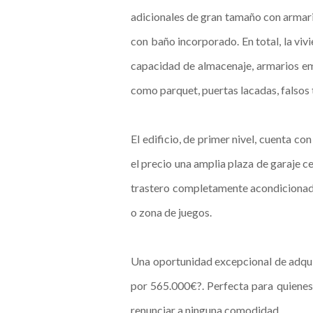
adicionales de gran tamaño con armar
con baño incorporado. En total, la viv
capacidad de almacenaje, armarios emp
como parquet, puertas lacadas, falsos 
El edificio, de primer nivel, cuenta c
el precio una amplia plaza de garaje 
trastero completamente acondicionado
o zona de juegos.
Una oportunidad excepcional de adquir
por 565.000€?. Perfecta para quienes 
renunciar a ninguna comodidad.