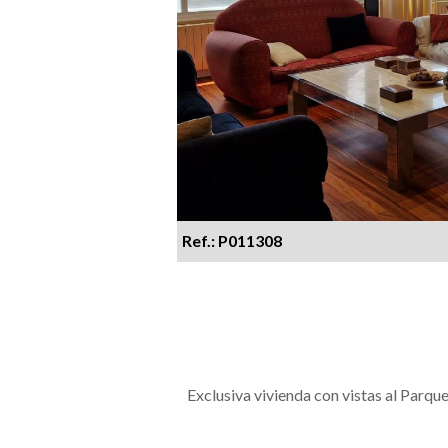
Ref.: P011308
Exclusiva vivienda con vistas al Parqu