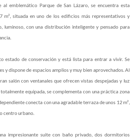
e al emblemático Parque de San Lázaro, se encuentra esta
7 m², situada en uno de los edificios más representativos y
o, luminoso, con una distribución inteligente y pensado para
ancia.
 estado de conservación y está lista para entrar a vivir. Se
es y dispone de espacios amplios y muy bien aprovechados. Al
 gran salón con ventanales que ofrecen vistas despejadas y luz
a, totalmente equipada, se complementa con una práctica zona
ndependiente conecta con una agradable terraza de unos 12 m²,
eno centro urbano.
una impresionante suite con baño privado, dos dormitorios