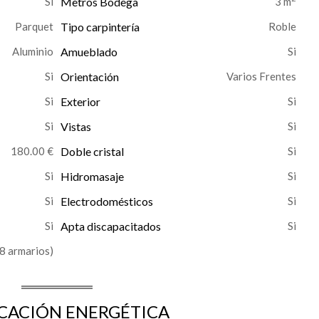
Metros Bodega
3 m
Parquet
Tipo carpintería
Roble
Aluminio
Amueblado
Orientación
Varios Frentes
Exterior
Vistas
180.00 €
Doble cristal
Hidromasaje
Electrodomésticos
Apta discapacitados
8 armarios)
ICACIÓN ENERGÉTICA