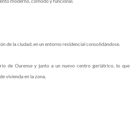
ento moderno, cómodo y funcional.
ón de la ciudad, en un entorno residencial consolidándose.
o de Ourense y junto a un nuevo centro geriátrico, lo que
de vivienda en la zona.