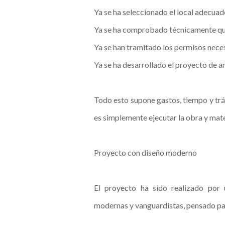
Ya se ha seleccionado el local adecuad
Ya se ha comprobado técnicamente que
Ya se han tramitado los permisos neces
Ya se ha desarrollado el proyecto de a
Todo esto supone gastos, tiempo y trá
es simplemente ejecutar la obra y mate
Proyecto con diseño moderno
El proyecto ha sido realizado por 
modernas y vanguardistas, pensado para