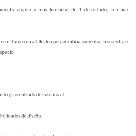
tamento amplio y muy luminoso de 1 dormitorio, con una
en el futuro un altillo, lo que permitiría aumentar la superficie
espacio.
ndo gran entrada de luz natural.
bilidades de diseño.