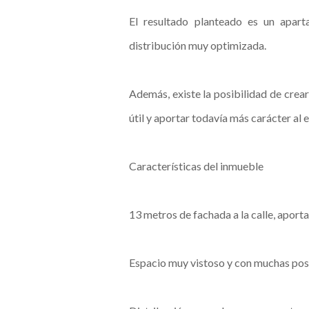
El resultado planteado es un apar
distribución muy optimizada.
Además, existe la posibilidad de crear 
útil y aportar todavía más carácter al 
Características del inmueble
13 metros de fachada a la calle, aporta
Espacio muy vistoso y con muchas posi