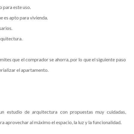
o para este uso.
 es apto para vivienda.
arios.
rquitectura.
mites que el comprador se ahorra, por lo que el siguiente paso
rializar el apartamento.
un estudio de arquitectura con propuestas muy cuidadas,
 aprovechar al máximo el espacio, la luz y la funcionalidad.