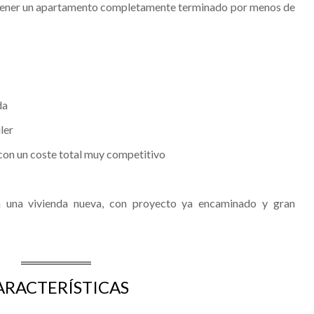
e tener un apartamento completamente terminado por menos de
da
ler
on un coste total muy competitivo
a una vivienda nueva, con proyecto ya encaminado y gran
ARACTERÍSTICAS