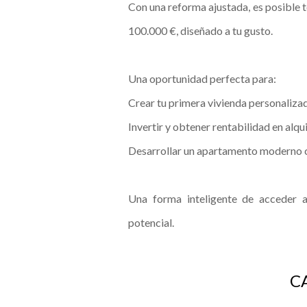
Con una reforma ajustada, es posibl
100.000 €, diseñado a tu gusto.
Una oportunidad perfecta para:
Crear tu primera vivienda personaliza
Invertir y obtener rentabilidad en alqui
Desarrollar un apartamento moderno c
Una forma inteligente de acceder 
potencial.
C