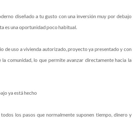
oderno diseñado a tu gusto con una inversión muy por debajo
sta es una oportunidad poco habitual.
o de uso a vivienda autorizado, proyecto ya presentado y con
 la comunidad, lo que permite avanzar directamente hacia la
bajo ya está hecho
o todos los pasos que normalmente suponen tiempo, dinero y