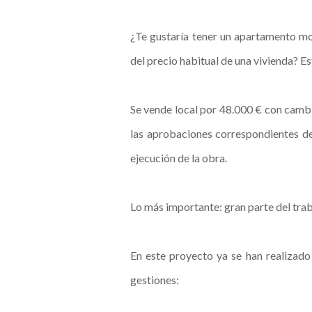
¿Te gustaría tener un apartamento m
del precio habitual de una vivienda? E
Se vende local por 48.000 € con cambi
las aprobaciones correspondientes de
ejecución de la obra.
Lo más importante: gran parte del tra
En este proyecto ya se han realizad
gestiones: