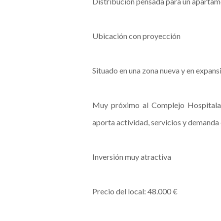
Distribución pensada para un apartam
Ubicación con proyección
Situado en una zona nueva y en expansi
Muy próximo al Complejo Hospitalari
aporta actividad, servicios y demanda 
Inversión muy atractiva
Precio del local: 48.000 €