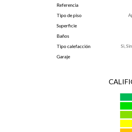
Referencia
Tipo de piso
A
Superficie
Baños
Tipo calefacción
Si, Si
Garaje
CALIF