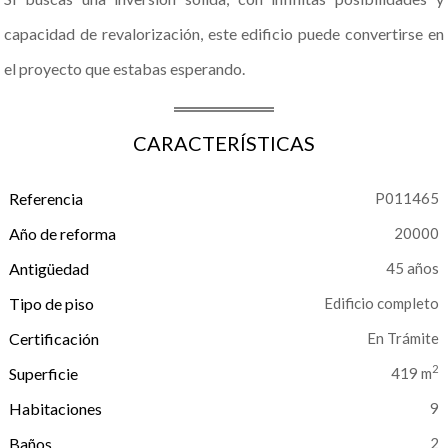
capacidad de revalorización, este edificio puede convertirse en
el proyecto que estabas esperando.
CARACTERÍSTICAS
Referencia
P011465
Año de reforma
20000
Antigüedad
45 años
Tipo de piso
Edificio completo
Certificación
En Trámite
2
Superficie
419 m
Habitaciones
9
Baños
2