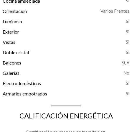
Cocina amueblada
Orientación
Varios Frentes
Luminoso
Exterior
Vistas
Doble cristal
Balcones
, 6
Galerias
Electrodomésticos
Armarios empotrados
CALIFICACIÓN ENERGÉTICA
Certificación en proceso de tramitación.