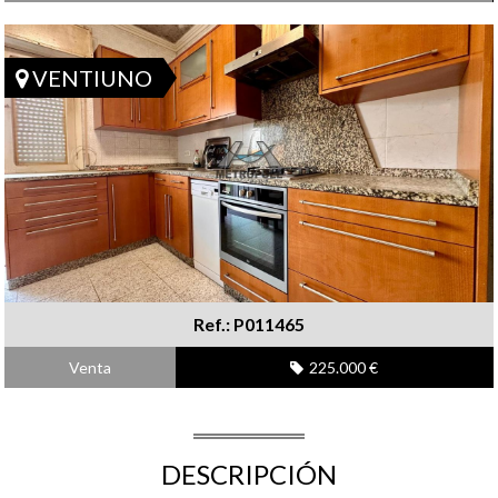
VENTIUNO
Ref.: P011465
Venta
225.000 €
DESCRIPCIÓN