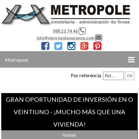
988 21 74 46
info@metropoleourense.com
Metropole
Por referencia
GRAN OPORTUNIDAD DE INVERSIÓN EN O
VEINTIUNO - ¡MUCHO MÁS QUE UNA
VIVIENDA!
Volver