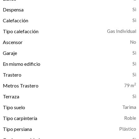
Despensa
Calefacción
Tipo calefacción
Gas Individual
Ascensor
No
Garaje
En mismo edificio
Trastero
2
Metros Trastero
79 m
Terraza
Tipo suelo
Tarima
Tipo carpintería
Roble
Tipo persiana
Plástico