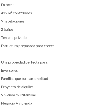
En total:
419 m² construidos
9 habitaciones
2 baños
Terreno privado
Estructura preparada para crecer
Una propiedad perfecta para:
Inversores
Familias que buscan amplitud
Proyecto de alquiler
Vivienda multifamiliar
Negocio + vivienda