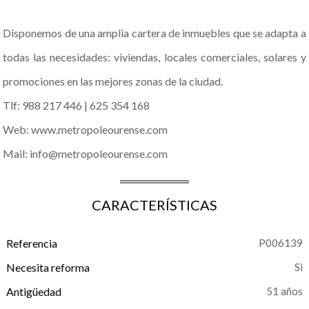
Disponemos de una amplia cartera de inmuebles que se adapta a
todas las necesidades: viviendas, locales comerciales, solares y
promociones en las mejores zonas de la ciudad.
Tlf: 988 217 446 | 625 354 168
Web: www.metropoleourense.com
Mail: info@metropoleourense.com
CARACTERÍSTICAS
Referencia
P006139
Necesita reforma
Antigüedad
51 años