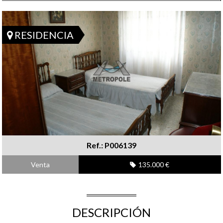
RESIDENCIA
Ref.: P006139
Venta
135.000 €
DESCRIPCIÓN