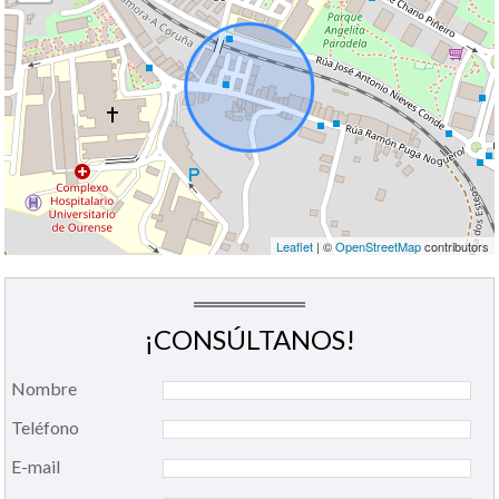
Leaflet
| ©
OpenStreetMap
contributors
¡CONSÚLTANOS!
Nombre
Teléfono
E-mail