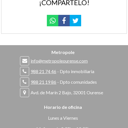
¡COMPÁRTELO!
Metropole
info@metropoleourense.com
988 21 74 46
- Dpto inmobiliaria
988 21 19 86
- Dpto comunidades
Avd. de Marín 2 Bajo, 32001 Ourense
Horario de oficina
Lunes a Viernes