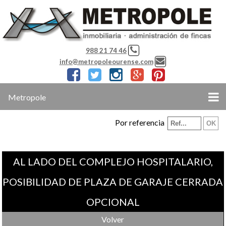
988 21 74 46
info@metropoleourense.com
Metropole
Por referencia
AL LADO DEL COMPLEJO HOSPITALARIO,
POSIBILIDAD DE PLAZA DE GARAJE CERRADA
OPCIONAL
Volver