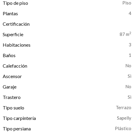
Tipo de piso
Piso
Plantas
4
Certificación
2
Superficie
87 m
Habitaciones
3
Baños
1
Calefacción
Ascensor
Si
Garaje
Trastero
Tipo suelo
Terrazo
Tipo carpintería
Sapelly
Tipo persiana
Plástico