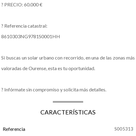
? PRECIO: 60.000 €
? Referencia catastral:
8610303NG9781S0001HH
Si buscas un solar urbano con recorrido, en una de las zonas más
valoradas de Ourense, esta es tu oportunidad.
? Infórmate sin compromiso y solicita más detalles.
CARACTERÍSTICAS
Referencia
S005313