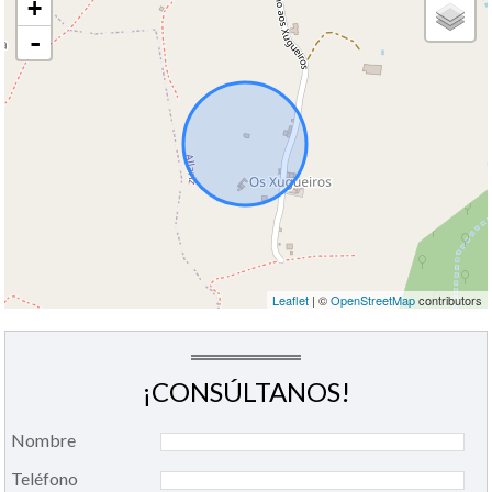
+
-
Leaflet
| ©
OpenStreetMap
contributors
¡CONSÚLTANOS!
Nombre
Teléfono