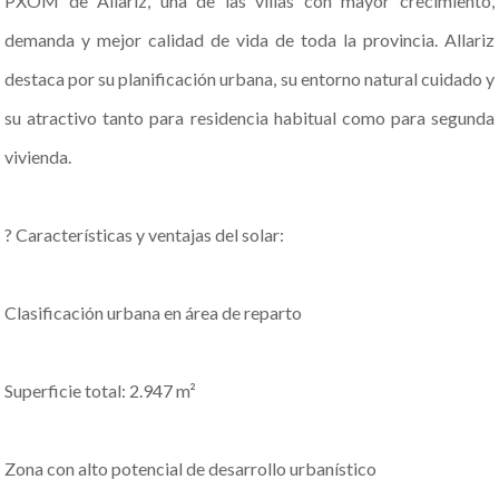
PXOM de Allariz, una de las villas con mayor crecimiento,
demanda y mejor calidad de vida de toda la provincia. Allariz
destaca por su planificación urbana, su entorno natural cuidado y
su atractivo tanto para residencia habitual como para segunda
vivienda.
? Características y ventajas del solar:
Clasificación urbana en área de reparto
Superficie total: 2.947 m²
Zona con alto potencial de desarrollo urbanístico