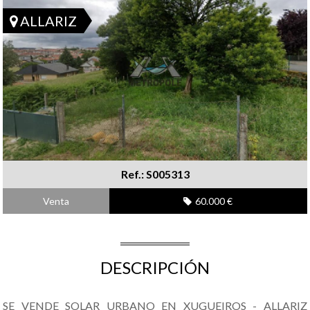
ALLARIZ
Ref.: S005313
Venta
60.000 €
DESCRIPCIÓN
SE VENDE SOLAR URBANO EN XUGUEIROS - ALLARIZ