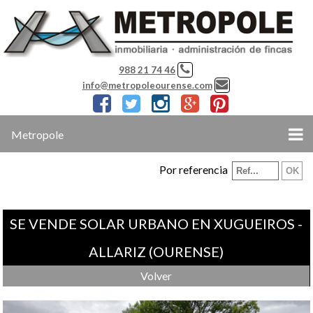
988 21 74 46
info@metropoleourense.com
Metropole
Por referencia
SE VENDE SOLAR URBANO EN XUGUEIROS -
ALLARIZ (OURENSE)
Volver