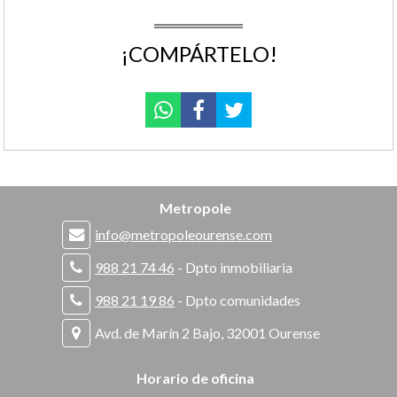
¡COMPÁRTELO!
Metropole
info@metropoleourense.com
988 21 74 46
- Dpto inmobiliaria
988 21 19 86
- Dpto comunidades
Avd. de Marín 2 Bajo, 32001 Ourense
Horario de oficina