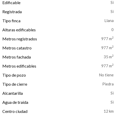
Edificable
Registrada
Tipo finca
Llana
Alturas edificables
0
2
Metros registrados
977 m
2
Metros catastro
977 m
2
Metros fachada
35 m
2
Metros edificables
977 m
Tipo de pozo
No tiene
Tipo de cierre
Piedra
Alcantarilla
Agua de traida
Centro ciudad
12 km