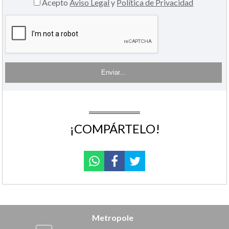
Acepto
Aviso Legal
y
Política de Privacidad
¡COMPÁRTELO!
Metropole