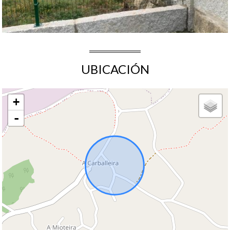
UBICACIÓN
+
-