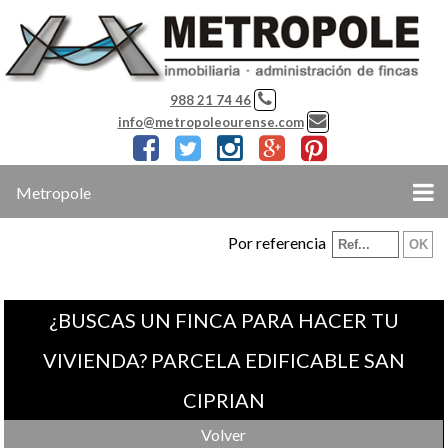
988 21 74 46
info@metropoleourense.com
Metropole
Por referencia
¿BUSCAS UN FINCA PARA HACER TU
VIVIENDA? PARCELA EDIFICABLE SAN
CIPRIAN
Volver