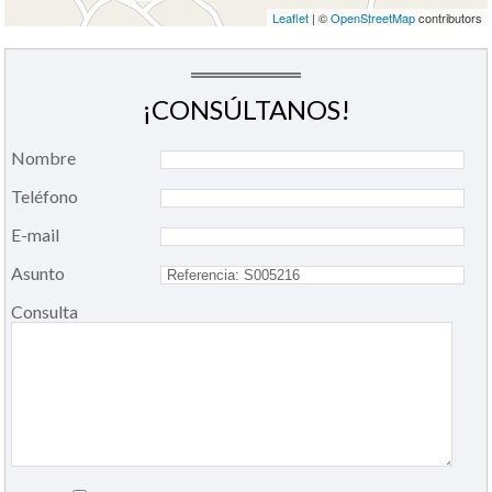
Leaflet
| ©
OpenStreetMap
contributors
¡CONSÚLTANOS!
Nombre
Teléfono
E-mail
Asunto
Consulta