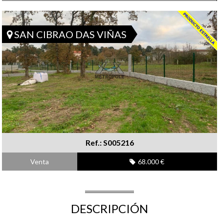
SAN CIBRAO DAS VIÑAS
Ref.: S005216
Venta
68.000 €
DESCRIPCIÓN